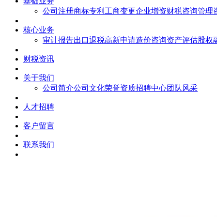
基础业务
公司注册
商标专利
工商变更
企业增资
财税咨询
管理
核心业务
审计报告
出口退税
高新申请
造价咨询
资产评估
股权
财税资讯
关于我们
公司简介
公司文化
荣誉资质
招聘中心
团队风采
人才招聘
客户留言
联系我们