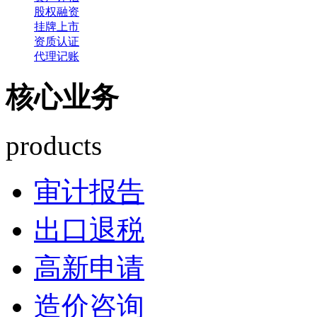
股权融资
挂牌上市
资质认证
代理记账
核心业务
products
审计报告
出口退税
高新申请
造价咨询