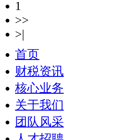
1
>>
>|
首页
财税资讯
核心业务
关于我们
团队风采
人才招聘