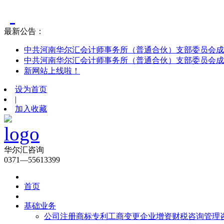
最新公告：
中共河南华尔汇会计师事务所（普通合伙）支部委员会成
中共河南华尔汇会计师事务所（普通合伙）支部委员会成
新网站上线啦！
设为首页
|
加入收藏
华尔汇咨询
0371—55613399
首页
基础业务
公司注册
商标专利
工商变更
企业增资
财税咨询
管理